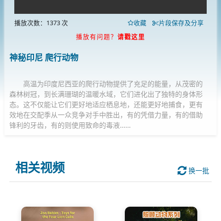
播放次数：1373 次
收藏
片段保存及分享
播放有问题？
请戳这里
神秘印尼 爬行动物
高温为印度尼西亚的爬行动物提供了充足的能量，从茂密的
森林树冠，到长满珊瑚的温暖水域，它们进化出了独特的身体形
态。这不仅能让它们更好地适应栖息地，还能更好地捕食，更有
效地在交配季从一众竞争对手中胜出，有的凭借力量，有的借助
锋利的牙齿，有的则使用致命的毒液……
相关视频
换一批