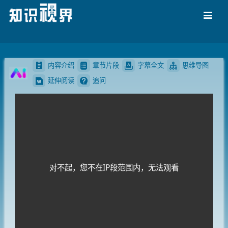
导航
内容介绍
章节片段
字幕全文
思维导图
延伸阅读
追问
对不起，您不在IP段范围内，无法观看