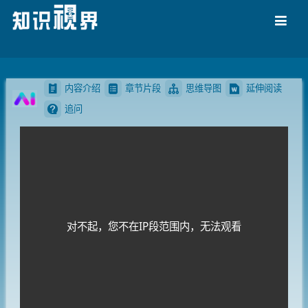
导航
内容介绍
章节片段
思维导图
延伸阅读
追问
对不起，您不在IP段范围内，无法观看