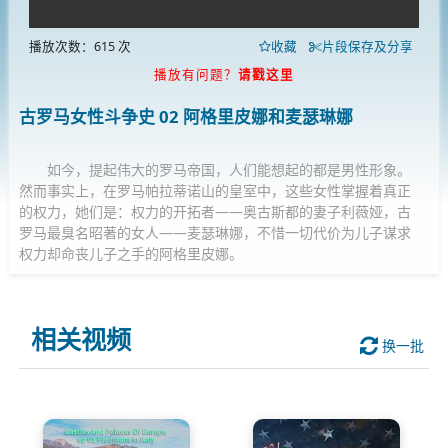
播放次数：615 次
收藏
片段保存及分享
播放有问题？
请戳这里
古罗马女性斗争史 02 阿格里皮娜和麦瑟琳娜
如今，提起伟大的罗马帝国，人们能想起的都是男性形象。
然而事实上，在罗马帕拉蒂诺山的皇室中，这些女性掌握着真正
的权力，她们是：权力的开拓者——奥古斯都的妻子利薇娅，古
罗马最臭名昭著的女人——麦瑟琳娜，不惜一切代价为儿子谋求
权力却命丧儿子之手的阿格里皮娜。
相关视频
换一批