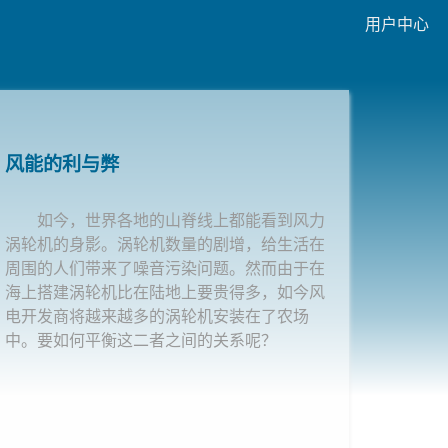
用户中心
风能的利与弊
如今，世界各地的山脊线上都能看到风力
涡轮机的身影。涡轮机数量的剧增，给生活在
周围的人们带来了噪音污染问题。然而由于在
海上搭建涡轮机比在陆地上要贵得多，如今风
电开发商将越来越多的涡轮机安装在了农场
中。要如何平衡这二者之间的关系呢？