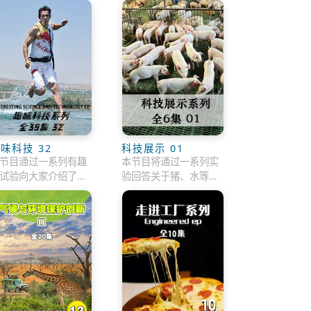
味科技 32
科技展示 01
节目通过一系列有趣
本节目将通过一系列实
试验向大家介绍了一
验回答关于猪、水等事
适用于我们日常生活
物的许多相关问题。
的小窍门和小装置。