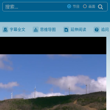
节目
画面
字幕全文
思维导图
延伸阅读
追问