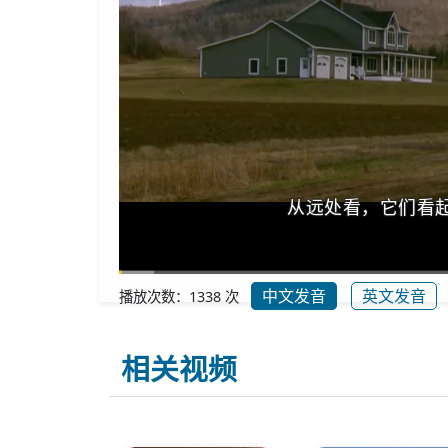
从远处看，它们看
中文发音
英文发音
播放次数：1338 次
00:14
/
54:56
相关视频