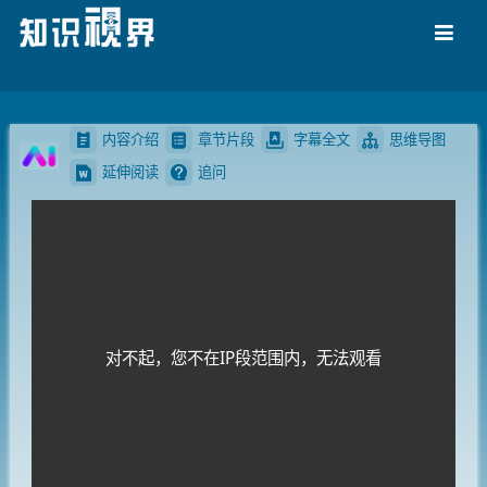
导航
内容介绍
章节片段
字幕全文
思维导图
延伸阅读
追问
对不起，您不在IP段范围内，无法观看