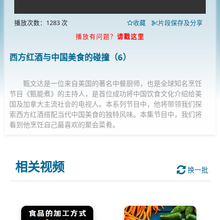
播放次数：1283 次
收藏
片段保存及分享
播放有问题？
请戳这里
西方红酒与中国美食的碰撞（6）
甄文达是一位来自美国的著名中餐厨师，也是全球知名烹饪
节目《甄能煮》的主持人，是首位成功将中国饮食文化介绍给美
国及加拿大主流社会的电视人。本系列节目中，他将带领我们探
索西方红酒搭配当代中国美食的独特风味。本集节目中，我们将
看到他烹饪自己最喜欢的聚会菜肴。
相关视频
换一批