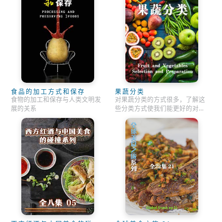
食品的加工方式和保存
果蔬分类
食物的加工和保存与人类文明发
对果蔬分类的方式很多，了解这
展的关系
些分类方式使我们能更好的对食
材进行选择与准备。