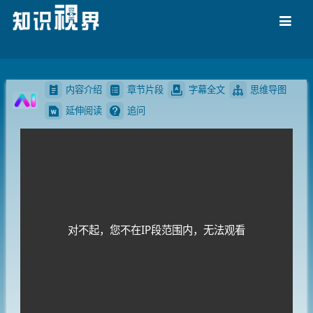
导航
内容介绍
章节片段
字幕全文
思维导图
延伸阅读
追问
对不起，您不在IP段范围内，无法观看