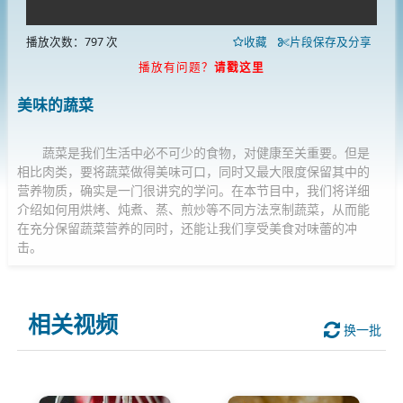
播放次数：797 次
收藏
片段保存及分享
播放有问题？
请戳这里
美味的蔬菜
蔬菜是我们生活中必不可少的食物，对健康至关重要。但是
相比肉类，要将蔬菜做得美味可口，同时又最大限度保留其中的
营养物质，确实是一门很讲究的学问。在本节目中，我们将详细
介绍如何用烘烤、炖煮、蒸、煎炒等不同方法烹制蔬菜，从而能
在充分保留蔬菜营养的同时，还能让我们享受美食对味蕾的冲
击。
相关视频
换一批