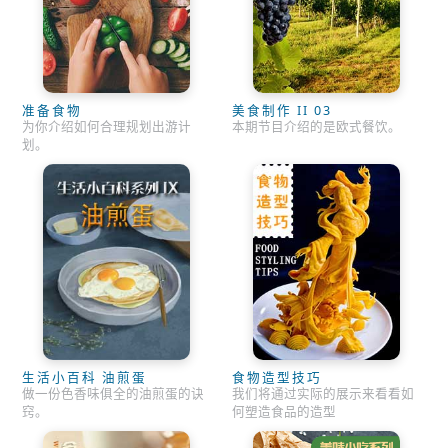
准备食物
美食制作 II 03
为你介绍如何合理规划出游计
本期节目介绍的是欧式餐饮。
划。
生活小百科 油煎蛋
食物造型技巧
做一份色香味俱全的油煎蛋的诀
我们将通过实际的展示来看看如
窍。
何塑造食品的造型