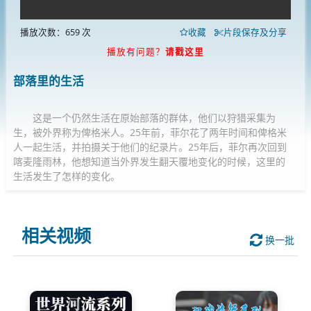
播放次数：659 次
收藏
片段保存及分享
播放有问题？
请戳这里
部落里的生活
这是一个仍然生活在原始部落的群体，他们以狩猎采集为
生，被外界称为俾格米人。25年前，菲尔花了两年时间和俾格米
人一起生活，并拍摄关于他们的纪录片。25年后，菲尔再次回到
喀麦隆雨林，他想知道当外界发生翻天覆地变化的时候，这里的
生活发生了怎样的变化。
相关视频
换一批