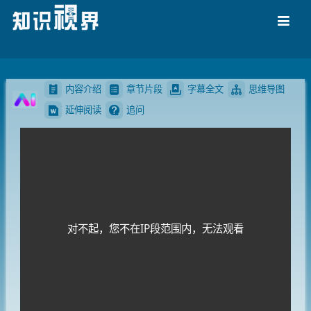
导航
内容介绍
章节片段
字幕全文
思维导图
延伸阅读
追问
对不起，您不在IP段范围内，无法观看