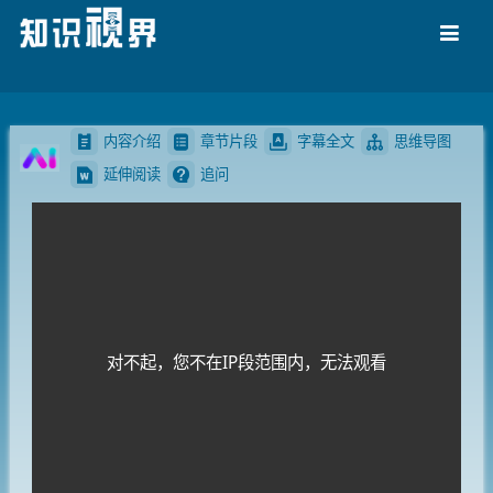
导航
内容介绍
章节片段
字幕全文
思维导图
延伸阅读
追问
对不起，您不在IP段范围内，无法观看