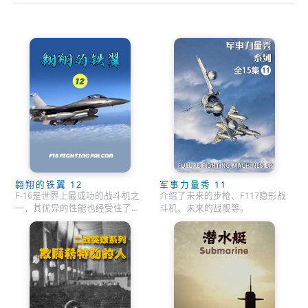
翱翔的铁翼 12
军事力量秀 11
F-16是世界上最成功的战斗机之
介绍了未来的步枪、F117隐形战
一，其优异的性能也经受住了实
斗机、未来的战舰等。
战考验。