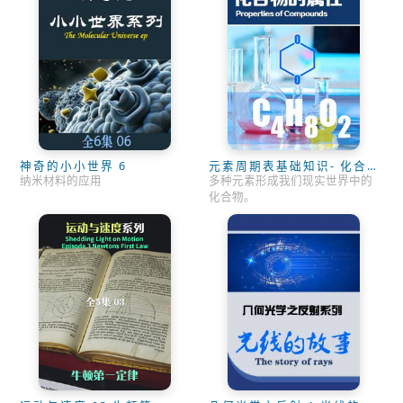
神奇的小小世界 6
元素周期表基础知识- 化合
物的属性
纳米材料的应用
多种元素形成我们现实世界中的
化合物。