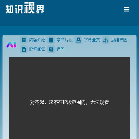
导航
内容介绍
章节片段
字幕全文
思维导图
延伸阅读
追问
对不起，您不在IP段范围内，无法观看