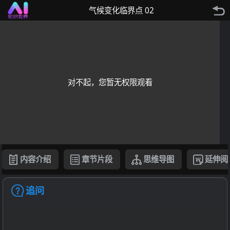
气候变化临界点 02
对不起，您暂无权限观看
内容介绍
章节片段
思维导图
延伸阅
追问