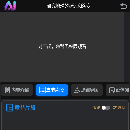
研究地球的起源和演变
对不起，您暂无权限观看
内容介绍
章节片段
思维导图
延伸阅
章节片段
双语
复制