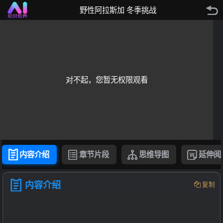
野性阿拉斯加 冬季挑战
对不起，您暂无权限观看
内容介绍
章节片段
思维导图
延伸阅
内容介绍
复制