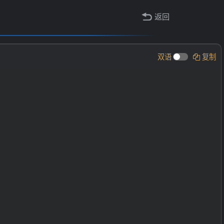
返回
双语
复制