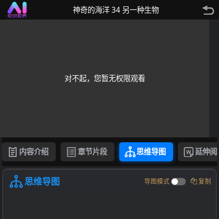
神奇的海洋 34 另一种生物
对不起，您暂无权限观看
内容介绍
章节片段
思维导图
延伸阅
思维导图
导图模式
复制