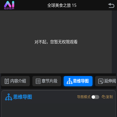
全球美食之旅 15
对不起，您暂无权限观看
内容介绍
章节片段
思维导图
延伸阅
思维导图
导图模式
复制